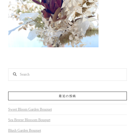
Search
最近の投稿
Sweet Bloom Garden Bouquet
Sea Breeze Blossom Bouquet
Blush Garden Bouquet