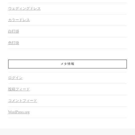
ウェディングドレス
カラードレス
白打掛
色打掛
メタ情報
ログイン
投稿フィード
コメントフィード
WordPress.org