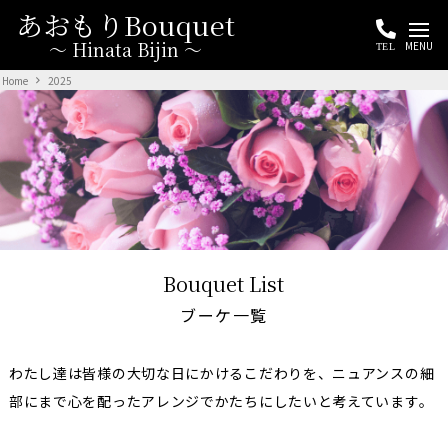
あおもりBouquet
～ Hinata Bijin ～
MENU
TEL
Home
2025
Bouquet List
ブーケ一覧
わたし達は皆様の大切な日にかけるこだわりを、ニュアンスの細
部にまで心を配ったアレンジでかたちにしたいと考えています。