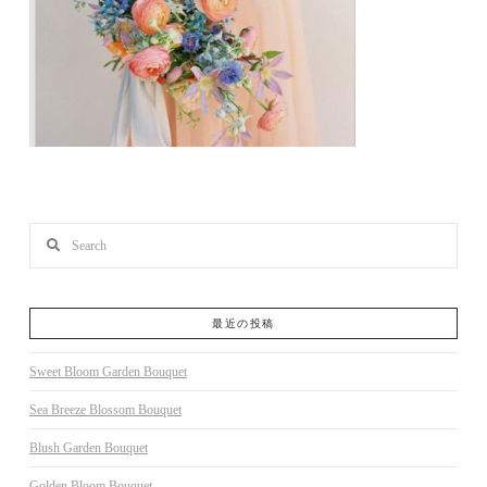
Search
最近の投稿
Sweet Bloom Garden Bouquet
Sea Breeze Blossom Bouquet
Blush Garden Bouquet
Golden Bloom Bouquet