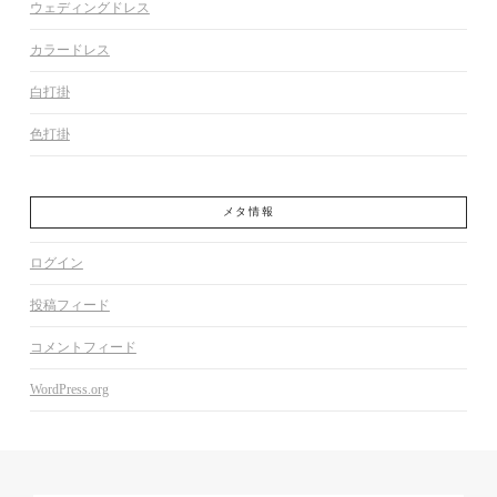
ウェディングドレス
カラードレス
白打掛
色打掛
メタ情報
ログイン
投稿フィード
コメントフィード
WordPress.org