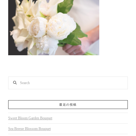
Search
最近の投稿
Sweet Bloom Garden Bouquet
Sea Breeze Blossom Bouquet