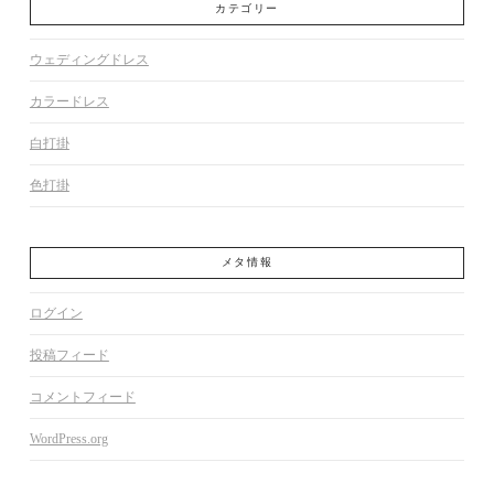
カテゴリー
ウェディングドレス
カラードレス
白打掛
色打掛
メタ情報
ログイン
投稿フィード
コメントフィード
WordPress.org