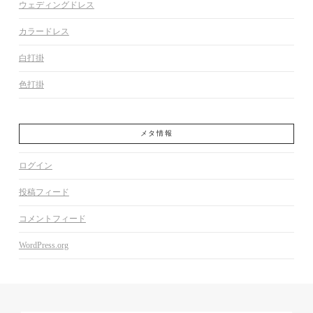
ウェディングドレス
カラードレス
白打掛
色打掛
メタ情報
ログイン
投稿フィード
コメントフィード
WordPress.org