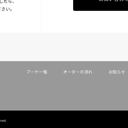
したら、
ださい。
ブーケ一覧
オーダーの流れ
お知らせ
rved.