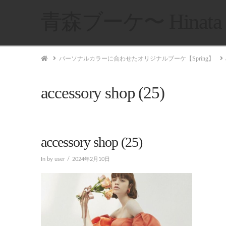
青森ブーケ〜 Hinata B
Home
パーソナルカラーに合わせたオリジナルブーケ【Spring】
accessory shop (25)
accessory shop (25)
In by user
2024年2月10日