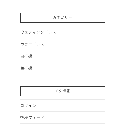
カテゴリー
ウェディングドレス
カラードレス
白打掛
色打掛
メタ情報
ログイン
投稿フィード