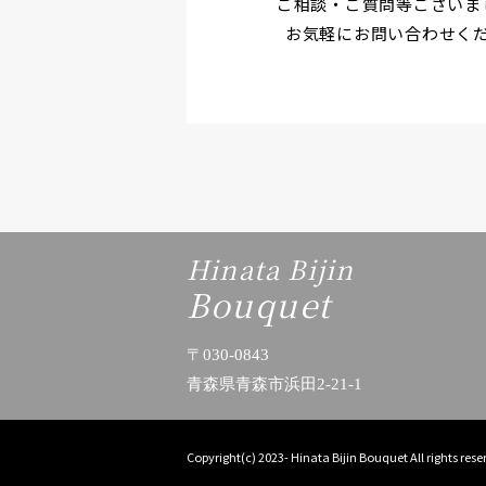
ご相談・ご質問等ございま
お気軽にお問い合わせく
Hinata Bijin
Bouquet
〒030-0843
青森県青森市浜田2-21-1
Copyright(c) 2023- Hinata Bijin Bouquet All rights rese