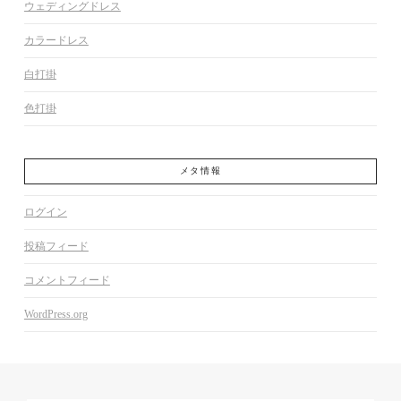
ウェディングドレス
カラードレス
白打掛
色打掛
メタ情報
ログイン
投稿フィード
コメントフィード
WordPress.org