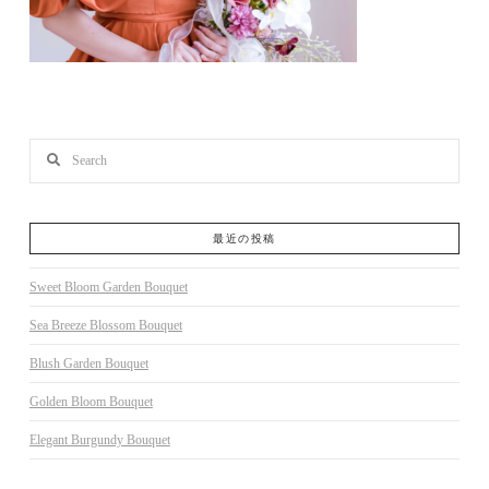
Search
最近の投稿
Sweet Bloom Garden Bouquet
Sea Breeze Blossom Bouquet
Blush Garden Bouquet
Golden Bloom Bouquet
Elegant Burgundy Bouquet